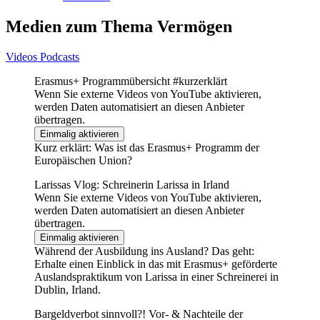
Medien zum Thema Vermögen
Videos
Podcasts
Erasmus+ Programmübersicht #kurzerklärt
Wenn Sie externe Videos von YouTube aktivieren,
werden Daten automatisiert an diesen Anbieter
übertragen.
Einmalig aktivieren
Kurz erklärt: Was ist das Erasmus+ Programm der
Europäischen Union?
Larissas Vlog: Schreinerin Larissa in Irland
Wenn Sie externe Videos von YouTube aktivieren,
werden Daten automatisiert an diesen Anbieter
übertragen.
Einmalig aktivieren
Während der Ausbildung ins Ausland? Das geht:
Erhalte einen Einblick in das mit Erasmus+ geförderte
Auslandspraktikum von Larissa in einer Schreinerei in
Dublin, Irland.
Bargeldverbot sinnvoll?! Vor- & Nachteile der