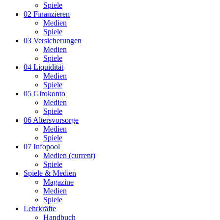
Spiele
02 Finanzieren
Medien
Spiele
03 Versicherungen
Medien
Spiele
04 Liquidität
Medien
Spiele
05 Girokonto
Medien
Spiele
06 Altersvorsorge
Medien
Spiele
07 Infopool
Medien
(current)
Spiele
Spiele & Medien
Magazine
Medien
Spiele
Lehrkräfte
Handbuch