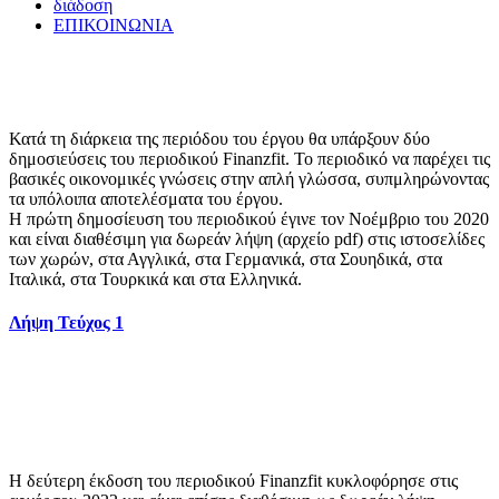
διάδοση
ΕΠΙΚΟΙΝΩΝΙΑ
Κατά τη διάρκεια της περιόδου του έργου θα υπάρξουν δύο
δημοσιεύσεις του περιοδικού Finanzfit. Το περιοδικό να παρέχει τις
βασικές οικονομικές γνώσεις στην απλή γλώσσα, συπμληρώνοντας
τα υπόλοιπα αποτελέσματα του έργου.
Η πρώτη δημοσίευση του περιοδικού έγινε τον Νοέμβριο του 2020
και είναι διαθέσιμη για δωρεάν λήψη (αρχείο pdf) στις ιστοσελίδες
των χωρών, στα Αγγλικά, στα Γερμανικά, στα Σουηδικά, στα
Ιταλικά, στα Τουρκικά και στα Ελληνικά.
Λήψη Τεύχος 1
Η δεύτερη έκδοση του περιοδικού Finanzfit κυκλοφόρησε στις