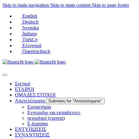
Skip to main navigation
Skip to main content
Skip to page footer
English
Deutsch
Svenska
Italiano
TürkÇe
Ελληνικά
Österreichisch
Σχετικά
ΕΤΑΙΡΟΙ
ΟΜΑΔΕΣ ΣΤΟΧΟΙ
Αποτελέσματα
Submenu for "Αποτελέσματα"
Εργαστήρια
Εγχειριδιο για εκπαιδευτες
περιοδικό
(current)
E-learning
ΕΝΤΥΠΩΣΕΙΣ
ΣΥΝΑΝΤΗΣΕΙΣ