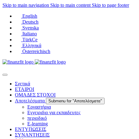
Skip to main navigation
Skip to main content
Skip to page footer
English
Deutsch
Svenska
Italiano
TürkÇe
Ελληνικά
Österreichisch
Σχετικά
ΕΤΑΙΡΟΙ
ΟΜΑΔΕΣ ΣΤΟΧΟΙ
Αποτελέσματα
Submenu for "Αποτελέσματα"
Εργαστήρια
Εγχειριδιο για εκπαιδευτες
περιοδικό
E-learning
ΕΝΤΥΠΩΣΕΙΣ
ΣΥΝΑΝΤΗΣΕΙΣ