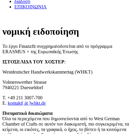
διάδοση
ΕΠΙΚΟΙΝΩΝΙΑ
νομική ειδοποίηση
Το έργο Finanzfit συγχρηματοδοτείται από το πρόγραμμα
ERASMUS + της Ευρωπαϊκής Ένωσης
ΙΣΤΟΣΕΛΙΔΑ ΤΟΥ ΧΟΣΤΕΡ
:
Westdeutscher Handwerkskammertag (WHKT)
Volmerswerther Strasse
7940221 Duesseldorf
T. +49 211 3007-700
E.
kontakt[ ät ]whkt.de
Πνευματικά δικαιώματα
Όλα τα περιεχόμενα που δημοσιεύονται από το West German
Chamber of Crafts σε αυτόν τον διακομιστή, πιο συγκεκριμένα, τα
κείμενα, οι εικόνες, τα γραφικά, ο ήχος, το βίντεο ή τα κινούμενα