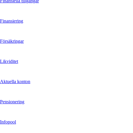
Finansiella tillgångar
Finansiering
Försäkringar
Likviditet
Aktuella konton
Pensionering
Infopool