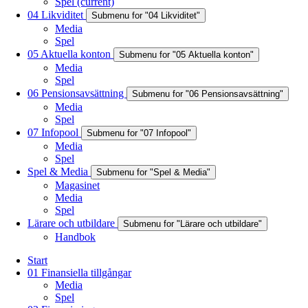
Spel
(current)
04 Likviditet
Submenu for "04 Likviditet"
Media
Spel
05 Aktuella konton
Submenu for "05 Aktuella konton"
Media
Spel
06 Pensionsavsättning
Submenu for "06 Pensionsavsättning"
Media
Spel
07 Infopool
Submenu for "07 Infopool"
Media
Spel
Spel & Media
Submenu for "Spel & Media"
Magasinet
Media
Spel
Lärare och utbildare
Submenu for "Lärare och utbildare"
Handbok
Start
01 Finansiella tillgångar
Media
Spel