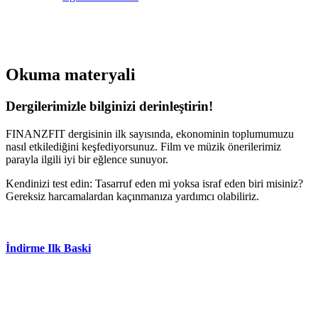
Okuma materyali
Dergilerimizle bilginizi derinleştirin!
FINANZFIT dergisinin ilk sayısında, ekonominin toplumumuzu
nasıl etkilediğini keşfediyorsunuz. Film ve müzik önerilerimiz
parayla ilgili iyi bir eğlence sunuyor.
Kendinizi test edin: Tasarruf eden mi yoksa israf eden biri misiniz?
Gereksiz harcamalardan kaçınmanıza yardımcı olabiliriz.
İndirme Ilk Baski