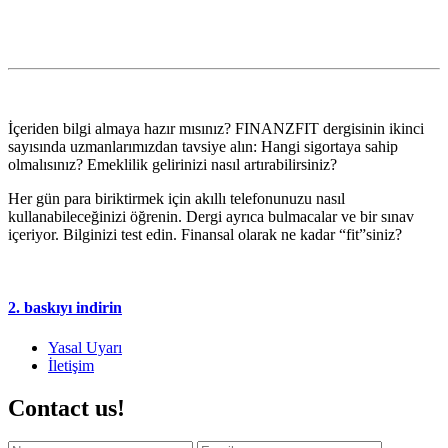
İçeriden bilgi almaya hazır mısınız? FINANZFIT dergisinin ikinci
sayısında uzmanlarımızdan tavsiye alın: Hangi sigortaya sahip
olmalısınız? Emeklilik gelirinizi nasıl artırabilirsiniz?
Her gün para biriktirmek için akıllı telefonunuzu nasıl
kullanabileceğinizi öğrenin. Dergi ayrıca bulmacalar ve bir sınav
içeriyor. Bilginizi test edin. Finansal olarak ne kadar “fit”siniz?
2. baskıyı indirin
Yasal Uyarı
İletişim
Contact us!