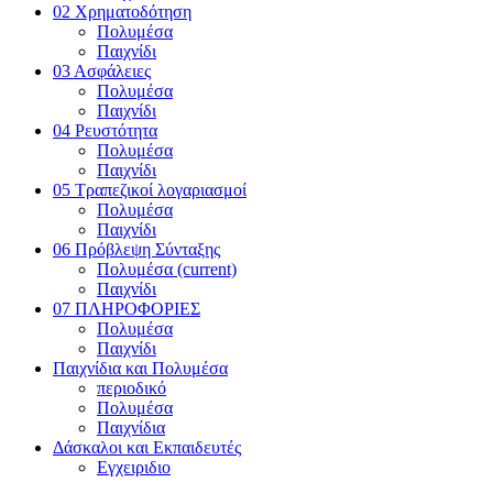
02 Χρηματοδότηση
Πολυμέσα
Παιχνίδι
03 Ασφάλειες
Πολυμέσα
Παιχνίδι
04 Ρευστότητα
Πολυμέσα
Παιχνίδι
05 Τραπεζικοί λογαριασμοί
Πολυμέσα
Παιχνίδι
06 Πρόβλεψη Σύνταξης
Πολυμέσα
(current)
Παιχνίδι
07 ΠΛΗΡΟΦΟΡΙΕΣ
Πολυμέσα
Παιχνίδι
Παιχνίδια και Πολυμέσα
περιοδικό
Πολυμέσα
Παιχνίδια
Δάσκαλοι και Εκπαιδευτές
Εγχειριδιο