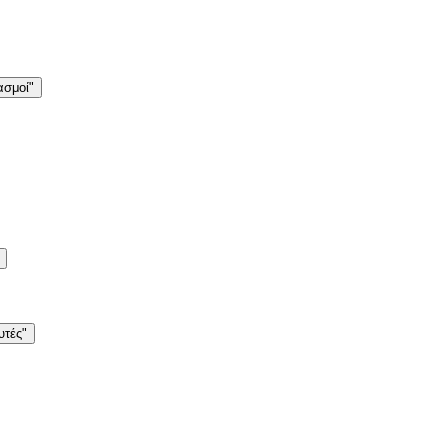
ασμοί"
υτές"