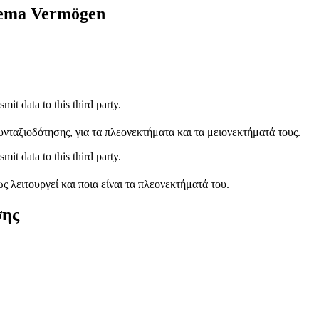
Thema Vermögen
it data to this third party.
νταξιοδότησης, για τα πλεονεκτήματα και τα μειονεκτήματά τους.
it data to this third party.
ς λειτουργεί και ποια είναι τα πλεονεκτήματά του.
σης