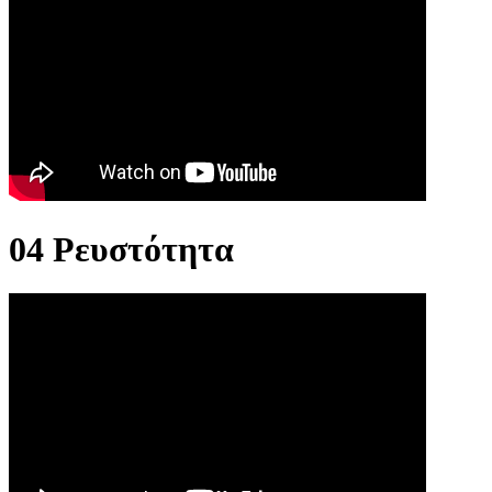
04 Ρευστότητα